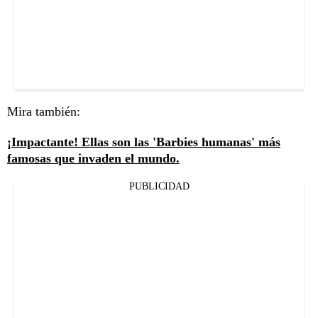
Mira también:
¡Impactante! Ellas son las 'Barbies humanas' más
famosas que invaden el mundo.
PUBLICIDAD