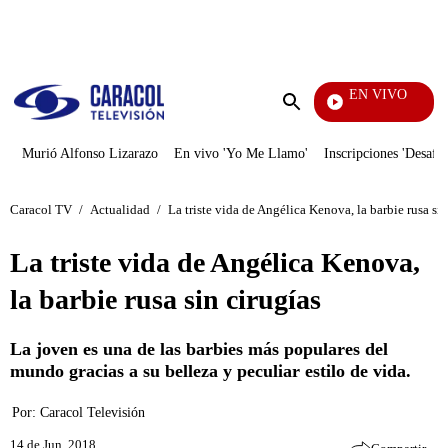
PUBLICIDAD
EN VIVO
EFÉ
Enviar
búsqueda
Murió Alfonso Lizarazo
En vivo 'Yo Me Llamo'
Inscripciones 'Desafío
Caracol TV
/
Actualidad
/
La triste vida de Angélica Kenova, la barbie rusa sin
La triste vida de Angélica Kenova,
la barbie rusa sin cirugías
La joven es una de las barbies más populares del
mundo gracias a su belleza y peculiar estilo de vida.
Por:
Caracol Televisión
14 de Jun, 2018