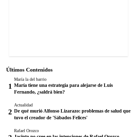
Últimos Contenidos
María la del barrio
María tiene una estrategia para alejarse de Luis
Fernando, ¿saldrá bien?
Actualidad
De qué murió Alfonso Lizarazo: problemas de salud que
tuvo el creador de 'Sábados Felices'
Rafael Orozco
Jacinto no cree en las intenciones de Rafael Orozco