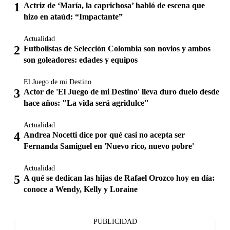
Actriz de ‘María, la caprichosa’ habló de escena que
hizo en ataúd: “Impactante”
Actualidad
Futbolistas de Selección Colombia son novios y ambos
son goleadores: edades y equipos
El Juego de mi Destino
Actor de 'El Juego de mi Destino' lleva duro duelo desde
hace años: "La vida será agridulce"
Actualidad
Andrea Nocetti dice por qué casi no acepta ser
Fernanda Samiguel en 'Nuevo rico, nuevo pobre'
Actualidad
A qué se dedican las hijas de Rafael Orozco hoy en día:
conoce a Wendy, Kelly y Loraine
PUBLICIDAD