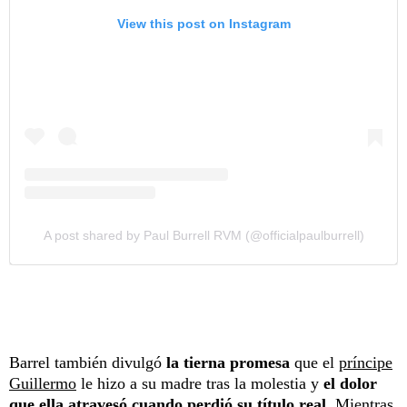
View this post on Instagram
A post shared by Paul Burrell RVM (@officialpaulburrell)
Barrel también divulgó
la tierna promesa
que el
príncipe
Guillermo
le hizo a su madre tras la molestia y
el dolor
que ella atravesó cuando perdió su título real.
Mientras