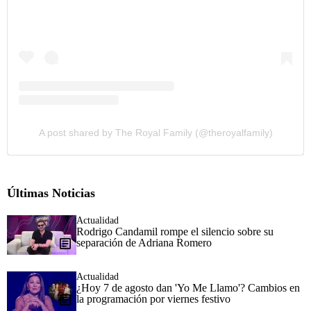
A post shared by The Royal Family (@theroyalfamily)
Últimas Noticias
Actualidad
Rodrigo Candamil rompe el silencio sobre su
separación de Adriana Romero
Actualidad
¿Hoy 7 de agosto dan 'Yo Me Llamo'? Cambios en
la programación por viernes festivo