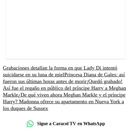
Grabaciones detallan la forma en que Lady Di intentó
suicidarse en su luna de miel
Princesa Diana de Gales: así
fueron sus últimas horas antes de morir
¡Quedó grabado!
Así fue el regaño en público del príncipe Harry a Meghan
Markle
¿De qué viven ahora Meghan Markle y el príncipe
Harry?
Madonna ofrece su apartamento en Nueva York a
los duques de Sussex
Sigue a Caracol TV en WhatsApp