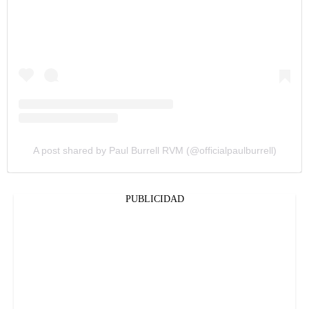
A post shared by Paul Burrell RVM (@officialpaulburrell)
PUBLICIDAD