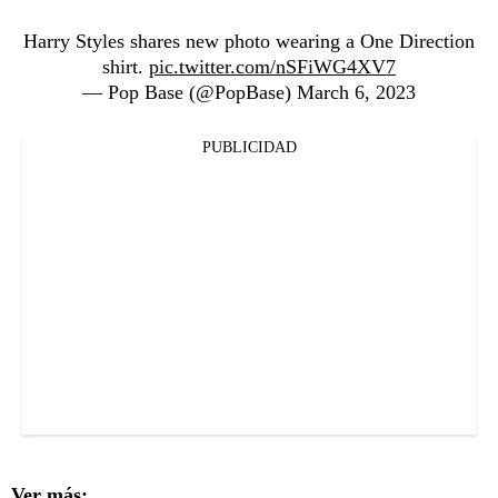
Harry Styles shares new photo wearing a One Direction
shirt.
pic.twitter.com/nSFiWG4XV7
— Pop Base (@PopBase)
March 6, 2023
PUBLICIDAD
Ver más: