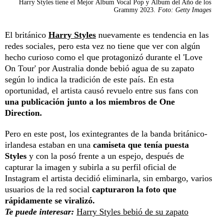
Harry Styles tiene el Mejor Álbum Vocal Pop y Álbum del Año de los
Grammy 2023.
Foto: Getty Images
El británico
Harry Styles
nuevamente es tendencia en las
redes sociales, pero esta vez no tiene que ver con algún
hecho curioso como el que protagonizó durante el 'Love
On Tour' por Australia donde bebió agua de su zapato
según lo indica la tradición de este país. En esta
oportunidad, el artista causó revuelo entre sus fans con
una publicación junto a los miembros de One
Direction.
Pero en este post, los exintegrantes de la banda británico-
irlandesa estaban en una
camiseta que tenía puesta
Styles
y con la posó frente a un espejo, después de
capturar la imagen y subirla a su perfil oficial de
Instagram el artista decidió eliminarla, sin embargo, varios
usuarios de la red social
capturaron la foto que
rápidamente se viralizó.
Te puede interesar:
Harry Styles bebió de su zapato