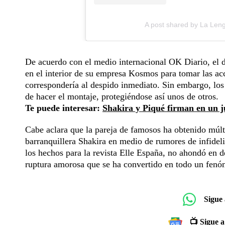
A post shared by La Le
De acuerdo con el medio internacional OK Diario, el de
en el interior de su empresa Kosmos para tomar las ac
correspondería al despido inmediato. Sin embargo, los 
de hacer el montaje, protegiéndose así unos de otros.
Te puede interesar:
Shakira y Piqué firman en un j
Cabe aclara que la pareja de famosos ha obtenido múlti
barranquillera Shakira en medio de rumores de infidel
los hechos para la revista Elle España, no ahondó en d
ruptura amorosa que se ha convertido en todo un fenó
Sigue
📺 Sigue a