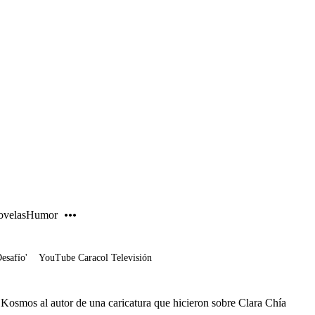
PUBLICIDAD
velas
Humor
Desafío'
YouTube Caracol Televisión
Kosmos al autor de una caricatura que hicieron sobre Clara Chía