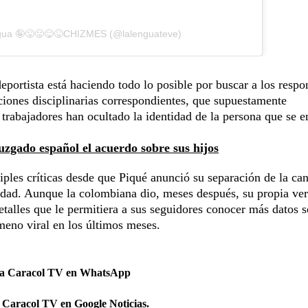
ngua 🤪😜😛😋😝CHIZMES (@lalenguateve)
portista está haciendo todo lo posible por buscar a los respo
ciones disciplinarias correspondientes, que supuestamente
trabajadores han ocultado la identidad de la persona que se 
uzgado español el acuerdo sobre sus hijos
ples críticas desde que Piqué anunció su separación de la can
idad. Aunque la colombiana dio, meses después, su propia ver
etalles que le permitiera a sus seguidores conocer más datos s
meno viral en los últimos meses.
 a Caracol TV en WhatsApp
 Caracol TV en Google Noticias.