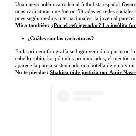
Una nueva polémica rodea al futbolista español
Gerar
unas caricaturas que fueron filtradas en redes sociale
pues según medios internacionales, la joven al parece
Mira también:
¿Por el refrigerador? La insólita fo
¿Cuáles son las caricaturas?
En la primera fotografía se logra ver cómo pusieron la 
cabello rubio, los pómulos pronunciados, el mentón mar
aparece la pareja sosteniendo una botella de vino y un
No te pierdas:
Shakira pide justicia por Amir Nasr