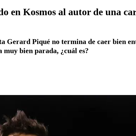
o en Kosmos al autor de una car
sta Gerard Piqué no termina de caer bien en
a muy bien parada, ¿cuál es?