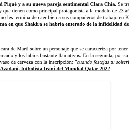
d Piqué y a su nueva pareja sentimental Clara Chía.
Se tr
s y que tienen como principal protagonista a la modelo de 23 a
r no les termina de caer bien a sus compañeros de trabajo en 
rma en que Shakira se habría enterado de la infidelidad d
cara de Martí sobre un personaje que se caracteriza por tener 
cado y los labios bastante llamativos. En la segunda, por su 
 vaso de cerveza con la inscripción:
"cuando festejas tu solter
-Azadani, futbolista Iraní del Mundial Qatar 2022