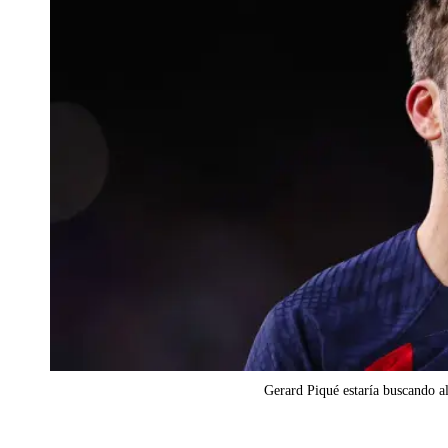
Gerard Piqué estaría buscando al