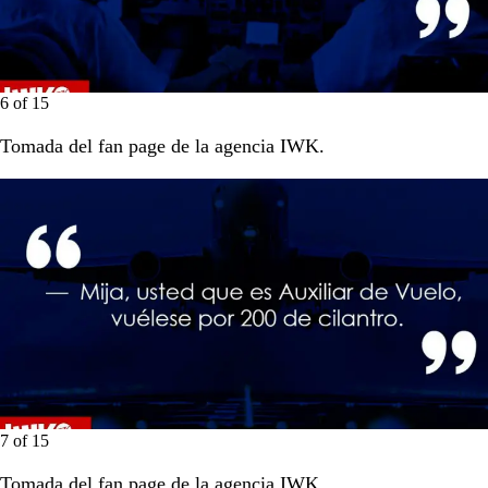
6
of
15
Tomada del fan page de la agencia IWK.
7
of
15
Tomada del fan page de la agencia IWK.