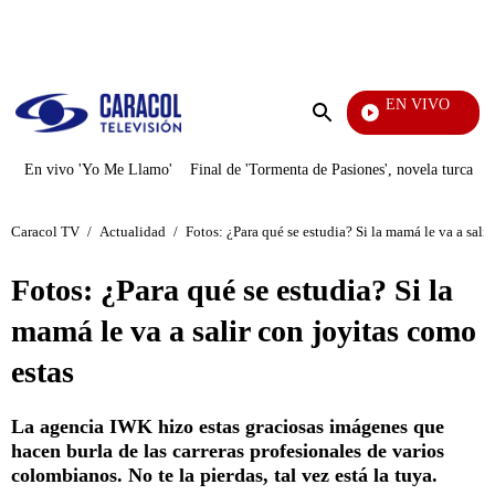
PUBLICIDAD
EN VIVO
Día A Dí
Enviar
búsqueda
En vivo 'Yo Me Llamo'
Final de 'Tormenta de Pasiones', novela turca
Caracol TV
/
Actualidad
/
Fotos: ¿Para qué se estudia? Si la mamá le va a sali
Fotos: ¿Para qué se estudia? Si la
mamá le va a salir con joyitas como
estas
La agencia IWK hizo estas graciosas imágenes que
hacen burla de las carreras profesionales de varios
colombianos. No te la pierdas, tal vez está la tuya.