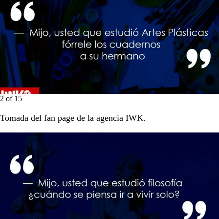
2
of
15
Tomada del fan page de la agencia IWK.