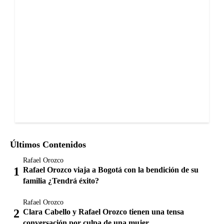
Últimos Contenidos
Rafael Orozco
Rafael Orozco viaja a Bogotá con la bendición de su
familia ¿Tendrá éxito?
Rafael Orozco
Clara Cabello y Rafael Orozco tienen una tensa
conversación por culpa de una mujer