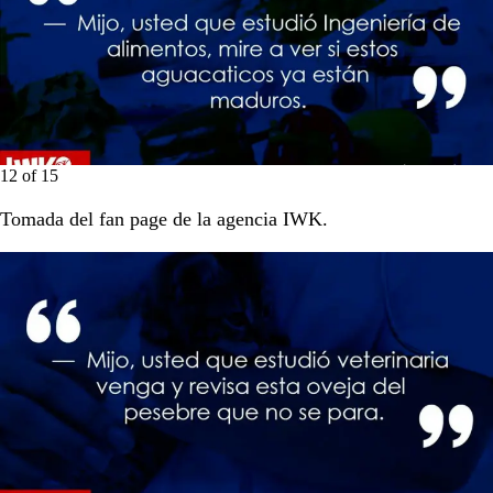
12
of
15
Tomada del fan page de la agencia IWK.