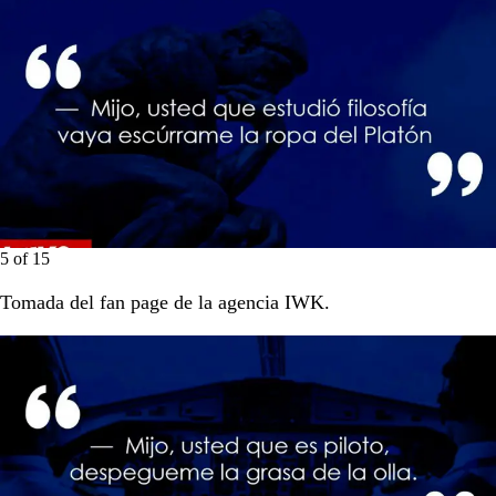
5
of
15
Tomada del fan page de la agencia IWK.