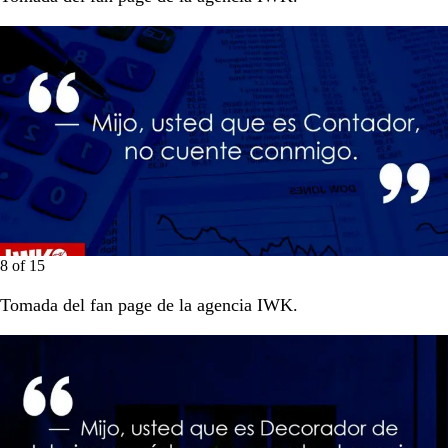
8
of
15
Tomada del fan page de la agencia IWK.