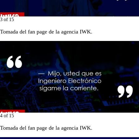
3
of
15
Tomada del fan page de la agencia IWK.
4
of
15
Tomada del fan page de la agencia IWK.