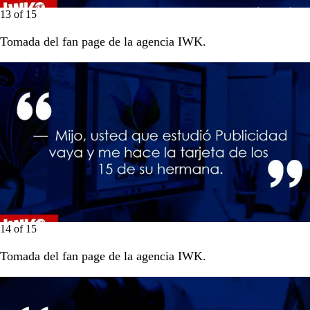
13
of
15
Tomada del fan page de la agencia IWK.
14
of
15
Tomada del fan page de la agencia IWK.