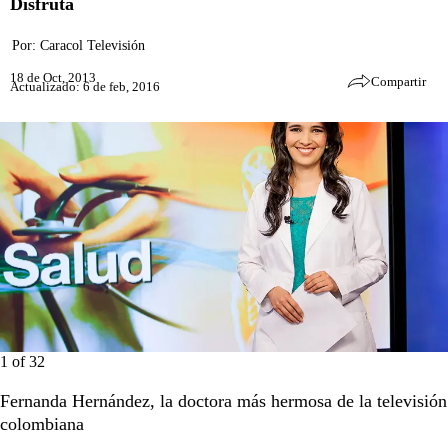
Disfruta
Por:
Caracol Televisión
18 de Oct, 2013
Compartir
Actualizado: 6 de feb, 2016
1
of
32
Fernanda Hernández, la doctora más hermosa de la televisión
colombiana