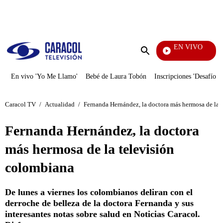
PUBLICIDAD
EN VIVO
Yo Me Llamo
Enviar
búsqueda
En vivo 'Yo Me Llamo'
Bebé de Laura Tobón
Inscripciones 'Desafío'
Caracol TV
/
Actualidad
/
Fernanda Hernández, la doctora más hermosa de la 
Fernanda Hernández, la doctora
más hermosa de la televisión
colombiana
De lunes a viernes los colombianos deliran con el
derroche de belleza de la doctora Fernanda y sus
interesantes notas sobre salud en Noticias Caracol.