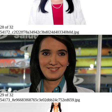
28
of
32
54172_c2f22ff78a34942c3bd024d403340b0d.jpg
29
of
32
54173_8e96683f68765c3e02dbb24c752ed659.jpg