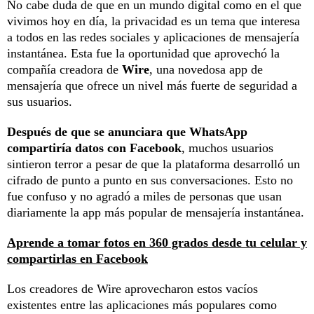
No cabe duda de que en un mundo digital como en el que
vivimos hoy en día, la privacidad es un tema que interesa
a todos en las redes sociales y aplicaciones de mensajería
instantánea. Esta fue la oportunidad que aprovechó la
compañía creadora de
Wire
, una novedosa app de
mensajería que ofrece un nivel más fuerte de seguridad a
sus usuarios.
Después de que se anunciara que WhatsApp
compartiría datos con Facebook
, muchos usuarios
sintieron terror a pesar de que la plataforma desarrolló un
cifrado de punto a punto en sus conversaciones. Esto no
fue confuso y no agradó a miles de personas que usan
diariamente la app más popular de mensajería instantánea.
Aprende a tomar fotos en 360 grados desde tu celular y
compartirlas en Facebook
Los creadores de Wire aprovecharon estos vacíos
existentes entre las aplicaciones más populares como