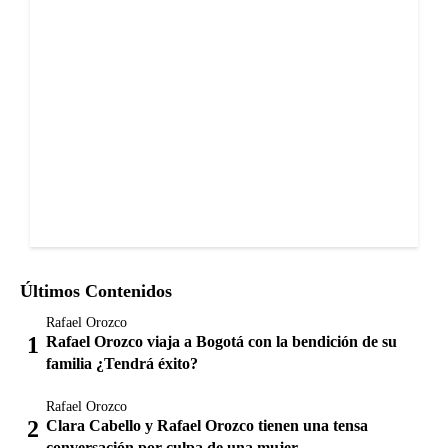
Últimos Contenidos
Rafael Orozco
Rafael Orozco viaja a Bogotá con la bendición de su
familia ¿Tendrá éxito?
Rafael Orozco
Clara Cabello y Rafael Orozco tienen una tensa
conversación por culpa de una mujer