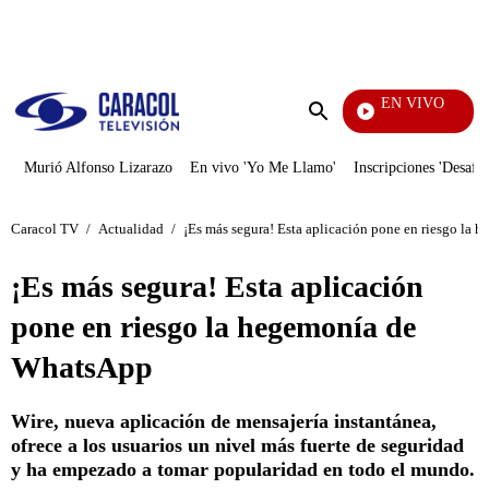
PUBLICIDAD
EN VIVO
Día A Día
Enviar
búsqueda
Murió Alfonso Lizarazo
En vivo 'Yo Me Llamo'
Inscripciones 'Desafío
Caracol TV
/
Actualidad
/
¡Es más segura! Esta aplicación pone en riesgo la
¡Es más segura! Esta aplicación
pone en riesgo la hegemonía de
WhatsApp
Wire, nueva aplicación de mensajería instantánea,
ofrece a los usuarios un nivel más fuerte de seguridad
y ha empezado a tomar popularidad en todo el mundo.