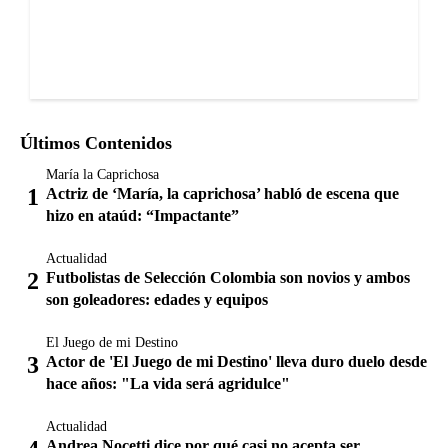
Últimos Contenidos
María la Caprichosa
Actriz de ‘María, la caprichosa’ habló de escena que
hizo en ataúd: “Impactante”
Actualidad
Futbolistas de Selección Colombia son novios y ambos
son goleadores: edades y equipos
El Juego de mi Destino
Actor de 'El Juego de mi Destino' lleva duro duelo desde
hace años: "La vida será agridulce"
Actualidad
Andrea Nocetti dice por qué casi no acepta ser