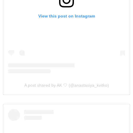
View this post on Instagram
A post shared by AK 🤍 (@anastasiya_kvitko)