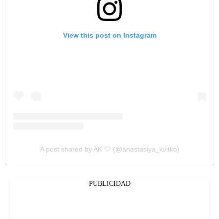
View this post on Instagram
A post shared by AK 🤍 (@anastasiya_kvitko)
PUBLICIDAD