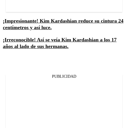
¡Impresionante! Kim Kardashian reduce su cintura 24
centímetros y así luce.
¡Irreconocible! Así se veía Kim Kardashian a los 17
años al lado de sus hermanas.
PUBLICIDAD