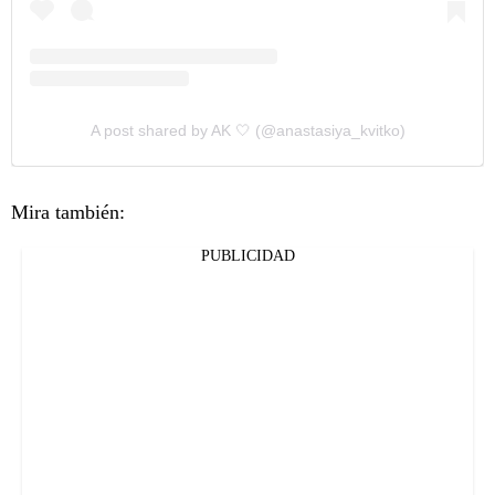
A post shared by AK 🤍 (@anastasiya_kvitko)
Mira también:
PUBLICIDAD