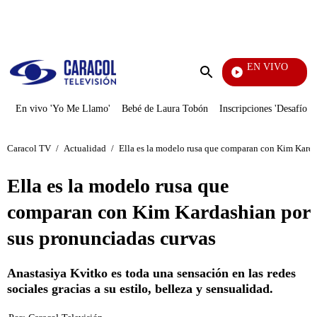
PUBLICIDAD
EN VIVO
Rafael Or
Enviar
búsqueda
En vivo 'Yo Me Llamo'
Bebé de Laura Tobón
Inscripciones 'Desafío'
Caracol TV
/
Actualidad
/
Ella es la modelo rusa que comparan con Kim Karda
Ella es la modelo rusa que
comparan con Kim Kardashian por
sus pronunciadas curvas
Anastasiya Kvitko es toda una sensación en las redes
sociales gracias a su estilo, belleza y sensualidad.