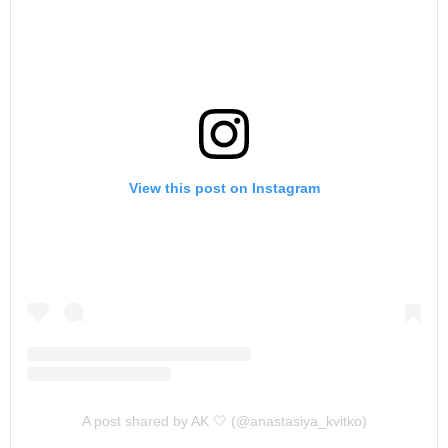
View this post on Instagram
A post shared by AK 🤍 (@anastasiya_kvitko)