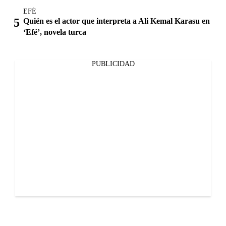
EFÉ
Quién es el actor que interpreta a Ali Kemal Karasu en
‘Efé’, novela turca
PUBLICIDAD