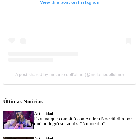
View this post on Instagram
A post shared by melanie dell’olmo (@melaniedellolmo)
Últimas Noticias
Actualidad
Exreina que compitió con Andrea Nocetti dijo por
qué no logró ser actriz: “No me dio”
Actualidad