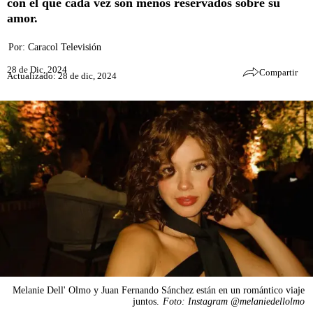
con el que cada vez son menos reservados sobre su
amor.
Por:
Caracol Televisión
28 de Dic, 2024
Compartir
Actualizado: 28 de dic, 2024
Melanie Dell' Olmo y Juan Fernando Sánchez están en un romántico viaje
juntos.
Foto: Instagram @melaniedellolmo