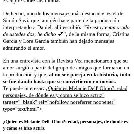
Escupiré sobre sus tumbas.
De hecho, uno de los mensajes más destacados es el de
Simón Savi, que también hace parte de la producción
interpretando a Daniel, allí escribió:
“Yo estoy enamorado
de ustedes dos, he dicho 💕”,
de la misma forma, Cristina
García y Lore Garcia también han dejado mensajes
admirando el amor.
En una entrevista con la Revista Vea mencionaron que su
amor surgió a partir del grupo de amigos que formaron en
la producción y que,
al no ser pareja en la historia, todo
se fue dando hasta que se convirtieron en novios.
Te puede interesar:
¿Quién es Melanie Dell' Olmo?: edad,
personajes, de dónde es y cómo se hizo actriz"
target="_blank" rel="nofollow noreferrer noopener"
type="text/html">
¿Quién es Melanie Dell' Olmo?: edad, personajes, de dónde es
y cómo se hizo actriz