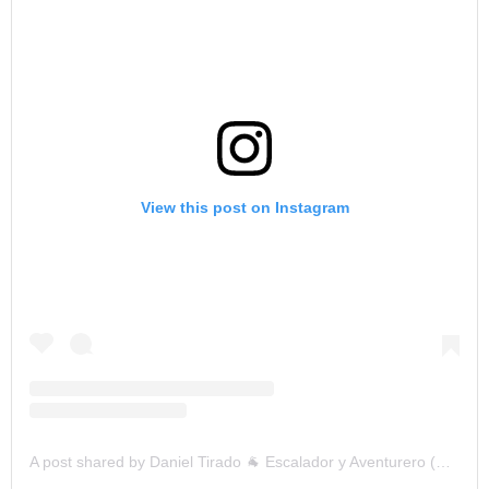
View this post on Instagram
A post shared by Daniel Tirado 🐐 Escalador y Aventurero (@danieltirado)