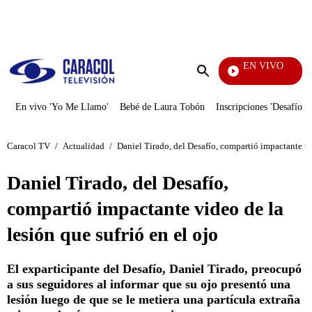
PUBLICIDAD
EN VIVO
Mi Pecado
Enviar
búsqueda
En vivo 'Yo Me Llamo'
Bebé de Laura Tobón
Inscripciones 'Desafío'
Caracol TV
/
Actualidad
/
Daniel Tirado, del Desafío, compartió impactante vid
Daniel Tirado, del Desafío,
compartió impactante video de la
lesión que sufrió en el ojo
El exparticipante del Desafío, Daniel Tirado, preocupó
a sus seguidores al informar que su ojo presentó una
lesión luego de que se le metiera una partícula extraña