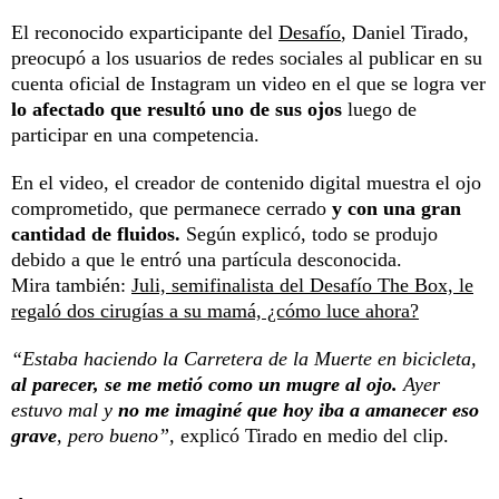
El reconocido exparticipante del
Desafío
, Daniel Tirado,
preocupó a los usuarios de redes sociales al publicar en su
cuenta oficial de Instagram un video en el que se logra ver
lo afectado que resultó uno de sus ojos
luego de
participar en una competencia.
En el video, el creador de contenido digital muestra el ojo
comprometido, que permanece cerrado
y con una gran
cantidad de fluidos.
Según explicó, todo se produjo
debido a que le entró una partícula desconocida.
Mira también:
Juli, semifinalista del Desafío The Box, le
regaló dos cirugías a su mamá, ¿cómo luce ahora?
“Estaba haciendo la Carretera de la Muerte en bicicleta,
al parecer, se me metió como un mugre al ojo.
Ayer
estuvo mal y
no me imaginé que hoy iba a amanecer eso
grave
, pero bueno”,
explicó Tirado en medio del clip.