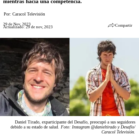
mientras hacía una competencia.
Por:
Caracol Televisión
29 de Nov, 2023
Compartir
Actualizado: 29 de nov, 2023
Daniel Tirado, exparticipante del Desafío, preocupó a sus seguidores
debido a su estado de salud.
Foto: Instagram @danieltirado y Desafío/
Caracol Televisión.