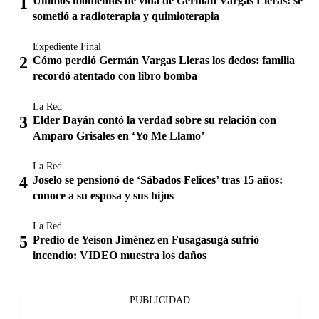
Últimos momentos de vida de Germán Vargas Lleras: se
sometió a radioterapia y quimioterapia
Expediente Final
Cómo perdió Germán Vargas Lleras los dedos: familia
recordó atentado con libro bomba
La Red
Elder Dayán contó la verdad sobre su relación con
Amparo Grisales en ‘Yo Me Llamo’
La Red
Joselo se pensionó de ‘Sábados Felices’ tras 15 años:
conoce a su esposa y sus hijos
La Red
Predio de Yeison Jiménez en Fusagasugá sufrió
incendio: VIDEO muestra los daños
PUBLICIDAD