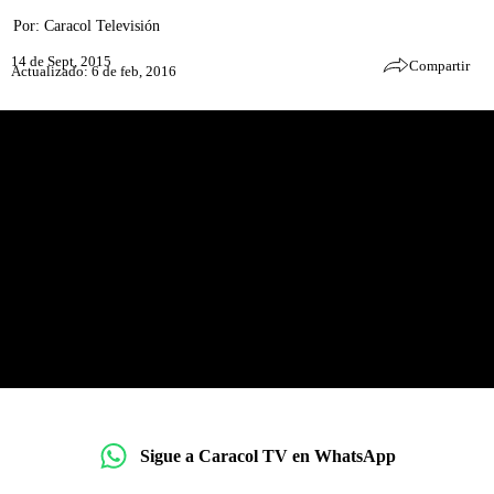
Por:
Caracol Televisión
14 de Sept, 2015
Compartir
Actualizado: 6 de feb, 2016
Sigue a Caracol TV en WhatsApp