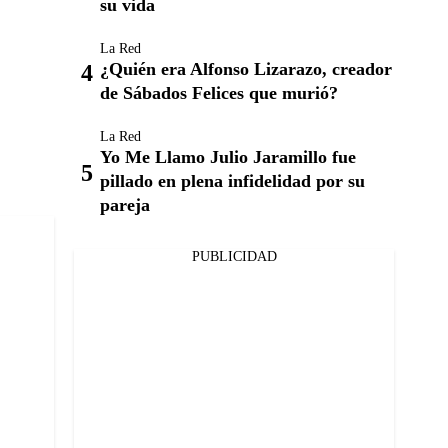
su vida
La Red
¿Quién era Alfonso Lizarazo, creador
de Sábados Felices que murió?
La Red
Yo Me Llamo Julio Jaramillo fue
pillado en plena infidelidad por su
pareja
PUBLICIDAD