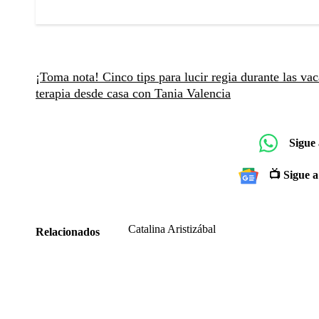
¡Toma nota! Cinco tips para lucir regia durante las va
terapia desde casa con Tania Valencia
Sigue
📺 Sigue a
Catalina Aristizábal
Relacionados