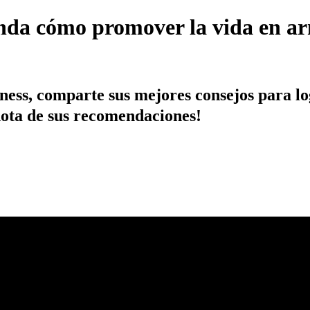
nda cómo promover la vida en ar
tness, comparte sus mejores consejos para l
nota de sus recomendaciones!