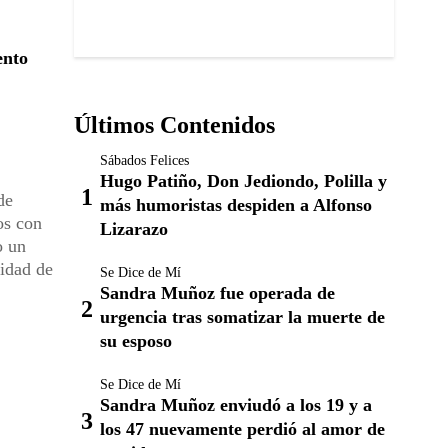
ento
Últimos Contenidos
Sábados Felices
Hugo Patiño, Don Jediondo, Polilla y
de
más humoristas despiden a Alfonso
os con
Lizarazo
o un
tidad de
Se Dice de Mí
Sandra Muñoz fue operada de
urgencia tras somatizar la muerte de
su esposo
Se Dice de Mí
Sandra Muñoz enviudó a los 19 y a
los 47 nuevamente perdió al amor de