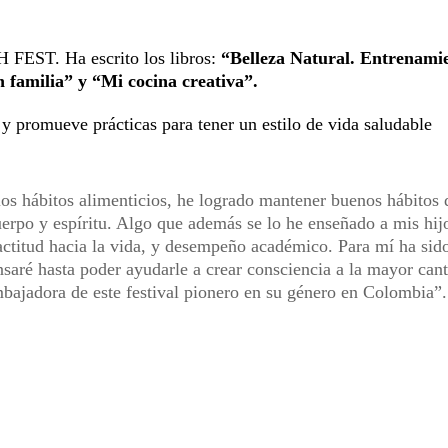
H FEST. Ha escrito los libros:
“Belleza Natural. Entrenami
n familia” y “Mi cocina creativa”.
y promueve prácticas para tener un estilo de vida saludable
los hábitos alimenticios, he logrado mantener buenos hábitos 
uerpo y espíritu. Algo que además se lo he enseñado a mis hij
actitud hacia la vida, y desempeño académico. Para mí ha sid
nsaré hasta poder ayudarle a crear consciencia a la mayor can
embajadora de este festival pionero en su género en Colombia”.