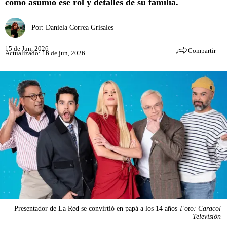
cómo asumió ese rol y detalles de su familia.
Por:
Daniela Correa Grisales
15 de Jun, 2026
Compartir
Actualizado: 16 de jun, 2026
Presentador de La Red se convirtió en papá a los 14 años
Foto: Caracol
Televisión