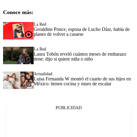
Conoce más:
La Red
Geraldine Ponce, esposa de Lucho Díaz, habla de
planes de volver a casarse
La Red
Laura Tobón reveló cuántos meses de embarazo
tiene: dijo si quiere niña o niño
Actualidad
Luisa Fernanda W mostró el cuarto de sus hijos en
México: tienen cocina y muro de escalar
PUBLICIDAD