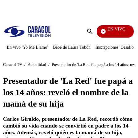
PUBLICIDAD
EN VIVO
También
Enviar
búsqueda
En vivo 'Yo Me Llamo'
Bebé de Laura Tobón
Inscripciones 'Desafío'
Caracol TV
/
Actualidad
/
Presentador de 'La Red' fue papá a los 14 años: rev
Presentador de 'La Red' fue papá a
los 14 años: reveló el nombre de la
mamá de su hija
Carlos Giraldo, presentador de La Red, recordó cómo
cambió su vida cuando se convirtió en padre a los 14
años. Además, reveló quién es la mamá de su hija,