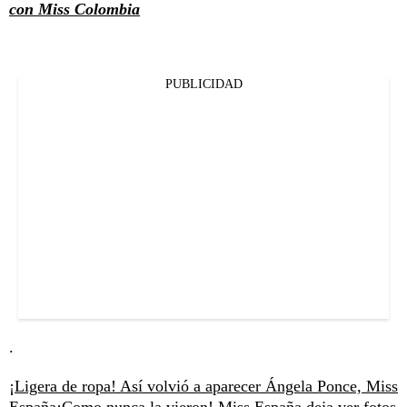
con Miss Colombia
PUBLICIDAD
.
¡Ligera de ropa! Así volvió a aparecer Ángela Ponce, Miss