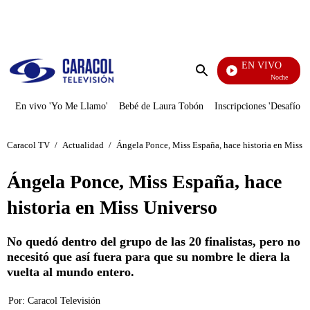
PUBLICIDAD
EN VIVO
Noches De Prem
Enviar
búsqueda
En vivo 'Yo Me Llamo'
Bebé de Laura Tobón
Inscripciones 'Desafío'
Caracol TV
/
Actualidad
/
Ángela Ponce, Miss España, hace historia en Miss 
Ángela Ponce, Miss España, hace
historia en Miss Universo
No quedó dentro del grupo de las 20 finalistas, pero no
necesitó que así fuera para que su nombre le diera la
vuelta al mundo entero.
Por:
Caracol Televisión