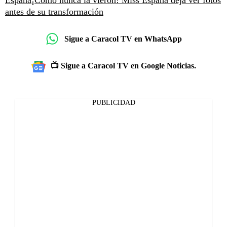
España
¡Como nunca la vieron! Miss España deja ver fotos
antes de su transformación
Sigue a Caracol TV en WhatsApp
📺 Sigue a Caracol TV en Google Noticias.
PUBLICIDAD