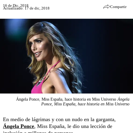
16 de Dic, 2018
Compartir
Actualizado: 17 de dic, 2018
Ángela Ponce, Miss España, hace historia en Miss Universo
Ángela
Ponce, Miss España, hace historia en Miss Universo
En medio de lágrimas y con un nudo en la garganta,
Ángela Ponce
, Miss España, le dio una lección de
inclusión a millones de personas.