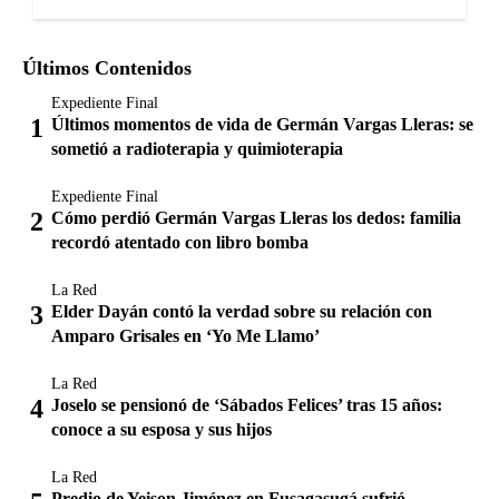
Últimos Contenidos
Expediente Final
Últimos momentos de vida de Germán Vargas Lleras: se
sometió a radioterapia y quimioterapia
Expediente Final
Cómo perdió Germán Vargas Lleras los dedos: familia
recordó atentado con libro bomba
La Red
Elder Dayán contó la verdad sobre su relación con
Amparo Grisales en ‘Yo Me Llamo’
La Red
Joselo se pensionó de ‘Sábados Felices’ tras 15 años:
conoce a su esposa y sus hijos
La Red
Predio de Yeison Jiménez en Fusagasugá sufrió