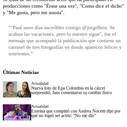
producciones como "Érase una vez", "Como dice el dicho"
y "Me gusta, pero me asusta".
"Pasé unos días increíbles contigo @jorgellero. Se
acaban las vacaciones, pero lo nuestro sigue", fue el
mensaje que acompañó la publicación que contiene un
carrusel de tres fotografías en donde aparecen felices y
sonrientes.
Últimas Noticias
Actualidad
Nueva foto de Epa Colombia en la cárcel
sorprendió; fans comentaron su cambio físico
Actualidad
Exreina que compitió con Andrea Nocetti dijo por
qué no logró ser actriz: “No me dio”