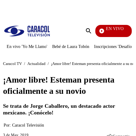
PUBLICIDAD
EN VIVO
Noticias Caracol
Enviar
búsqueda
En vivo 'Yo Me Llamo'
Bebé de Laura Tobón
Inscripciones 'Desafío'
Caracol TV
/
Actualidad
/
¡Amor libre! Esteman presenta oficialmente a su no
¡Amor libre! Esteman presenta
oficialmente a su novio
Se trata de Jorge Caballero, un destacado actor
mexicano. ¡Conócelo!
Por:
Caracol Televisión
3 de May, 2019