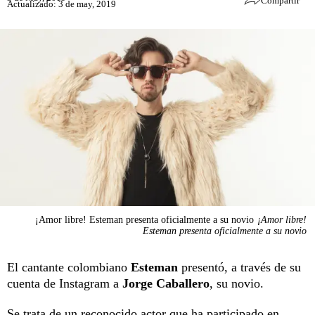
Compartir
Actualizado: 3 de may, 2019
¡Amor libre! Esteman presenta oficialmente a su novio
¡Amor libre!
Esteman presenta oficialmente a su novio
El cantante colombiano
Esteman
presentó, a través de su
cuenta de Instagram a
Jorge Caballero
, su novio.
Se trata de un reconocido actor que ha participado en