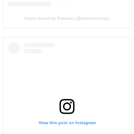
A post shared by Esteman (@estemanmusic)
View this post on Instagram