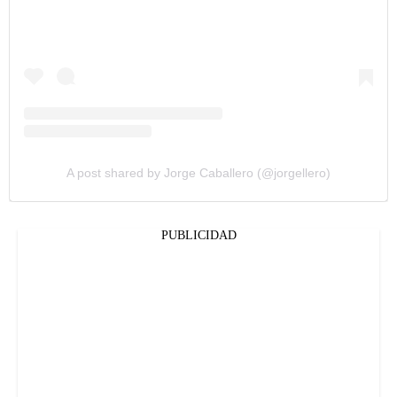
A post shared by Jorge Caballero (@jorgellero)
PUBLICIDAD