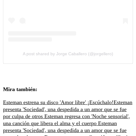
A post shared by Jorge Caballero (@jorgellero)
Mira también:
Esteman estrena su disco 'Amor libre' ¡Escúchalo!
Esteman
presenta 'Sociedad', una despedida a un amor que se fue
por culpa de otros
Esteman regresa con 'Noche sensorial',
una canción que libera el alma y el cuerpo
Esteman
presenta 'Sociedad', una despedida a un amor que se fue