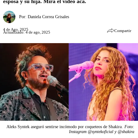
esposa y su hija. Mira el video acá.
Por:
Daniela Correa Grisales
4 de Ago, 2025
Compartir
Actualizado: 4 de ago, 2025
Aleks Syntek aseguró sentirse incómodo por coqueteos de Shakira.
Foto:
Instagram @syntekoficial y @shakira