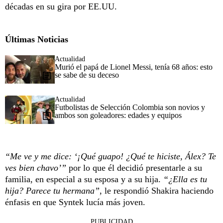
décadas en su gira por EE.UU.
Últimas Noticias
Actualidad
Murió el papá de Lionel Messi, tenía 68 años: esto
se sabe de su deceso
Actualidad
Futbolistas de Selección Colombia son novios y
ambos son goleadores: edades y equipos
“Me ve y me dice: ‘¡Qué guapo! ¿Qué te hiciste, Álex? Te
ves bien chavo’”
por lo que él decidió presentarle a su
familia, en especial a su esposa y a su hija.
“¿Ella es tu
hija? Parece tu hermana”
, le respondió Shakira haciendo
énfasis en que Syntek lucía más joven.
PUBLICIDAD