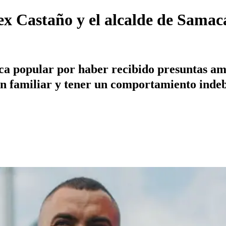
ex Castaño y el alcalde de Samac
ica popular por haber recibido presuntas am
n familiar y tener un comportamiento indeb