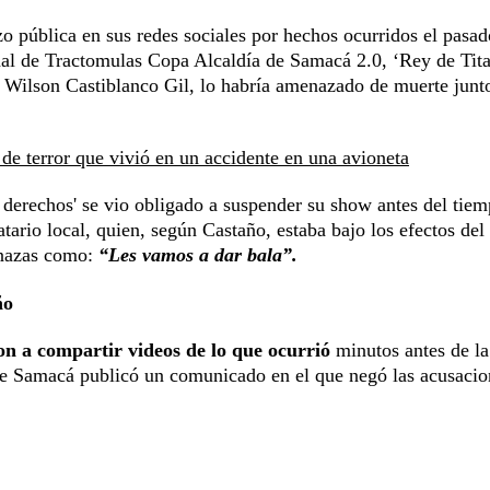
zo pública en sus redes sociales por hechos ocurridos el pasad
nal de Tractomulas Copa Alcaldía de Samacá 2.0, ‘Rey de Tita
, Wilson Castiblanco Gil, lo habría amenazado de muerte junt
de terror que vivió en un accidente en una avioneta
 derechos' se vio obligado a suspender su show antes del tie
ario local, quien, según Castaño, estaba bajo los efectos del
menazas como:
“Les vamos a dar bala”.
ño
on a compartir videos de lo que ocurrió
minutos antes de la
 de Samacá publicó un comunicado en el que negó las acusacio