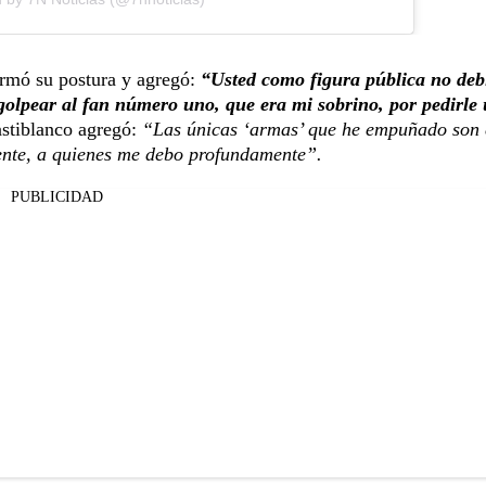
irmó su postura y agregó:
“Usted como figura pública no deb
 golpear al fan número uno, que era mi sobrino, por pedirle
astiblanco agregó:
“Las únicas ‘armas’ que he empuñado son 
gente, a quienes me debo profundamente”.
PUBLICIDAD