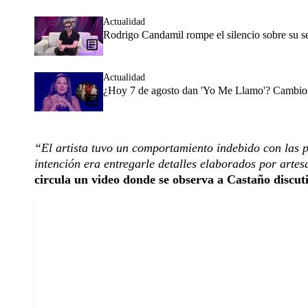
Actualidad
Rodrigo Candamil rompe el silencio sobre su 
Actualidad
¿Hoy 7 de agosto dan 'Yo Me Llamo'? Cambios 
“El artista tuvo un comportamiento indebido con las p
intención era entregarle detalles elaborados por art
circula un video donde se observa a Castaño discut