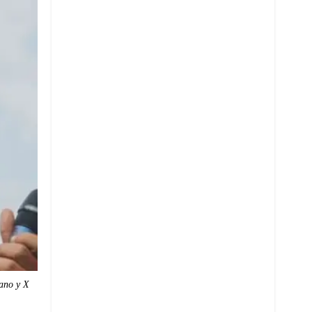
ano y X