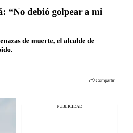
á: “No debió golpear a mi
enazas de muerte, el alcalde de
ido.
Compartir
PUBLICIDAD
Facebook
Twitter
Whatsapp