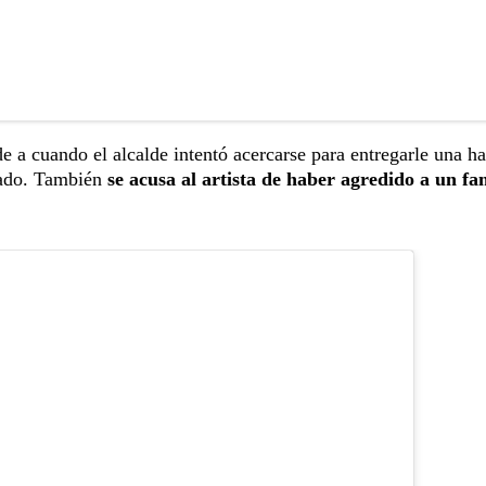
e a cuando el alcalde intentó acercarse para entregarle una 
azado. También
se acusa al artista de haber agredido a un fa