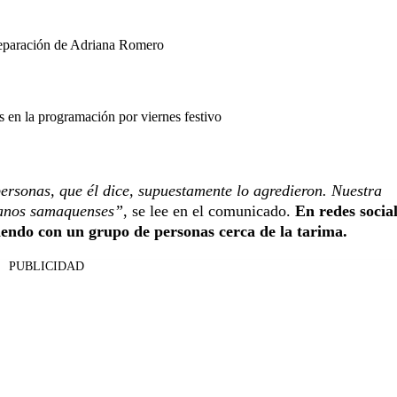
separación de Adriana Romero
en la programación por viernes festivo
ersonas, que él dice, supuestamente lo agredieron. Nuestra
esanos samaquenses”
, se lee en el comunicado.
En redes socia
iendo con un grupo de personas cerca de la tarima.
PUBLICIDAD