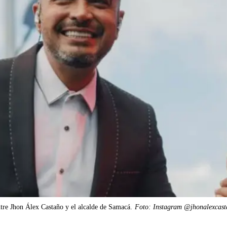
ntre Jhon Álex Castaño y el alcalde de Samacá.
Foto: Instagram @jhonalexcast