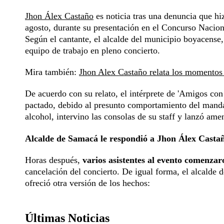
Jhon Álex Castaño
es noticia tras una denuncia que hi
agosto, durante su presentación en el Concurso Nacio
Según el cantante, el alcalde del municipio boyacense
equipo de trabajo en pleno concierto.
Mira también:
Jhon Alex Castaño relata los momentos 
De acuerdo con su relato, el intérprete de 'Amigos con
pactado, debido al presunto comportamiento del mandat
alcohol, intervino las consolas de su staff y lanzó a
Alcalde de Samacá le respondió a Jhon Álex Casta
Horas después,
varios asistentes al evento comenzar
cancelación del concierto. De igual forma, el alcalde
ofreció otra versión de los hechos:
Últimas Noticias