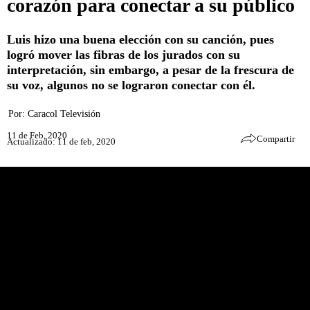
corazón para conectar a su público
Luis hizo una buena elección con su canción, pues
logró mover las fibras de los jurados con su
interpretación, sin embargo, a pesar de la frescura de
su voz, algunos no se lograron conectar con él.
Por:
Caracol Televisión
11 de Feb, 2020
Compartir
Actualizado: 11 de feb, 2020