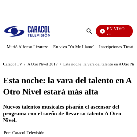
PUBLICIDAD
EN VIVO
Noticias Caracol
Enviar
búsqueda
Murió Alfonso Lizarazo
En vivo 'Yo Me Llamo'
Inscripciones 'Desafío
Caracol TV
/
A Otro Nivel 2017
/
Esta noche: la vara del talento en A Otro Nive
Esta noche: la vara del talento en A
Otro Nivel estará más alta
Nuevos talentos musicales pisarán el ascensor del
programa con el sueño de llevar su talento A Otro
Nivel.
Por:
Caracol Televisión