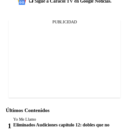
📺 Sigue a Caracol TV en Google Noticias.
PUBLICIDAD
Últimos Contenidos
Yo Me Llamo
Eliminados Audiciones capítulo 12: dobles que no