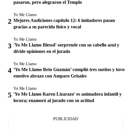
pasaron, pero alegraron el Templo
Yo Me Llamo
Mejores Audiciones capítulo 12: 6 imitadores pasan
gracias a su parecido físico y vocal
Yo Me Llamo
'Yo Me Llamo Blessd' sorprende con su cabello azul y
divide opiniones en el jurado
Yo Me Llamo
‘Yo Me Llamo Beto Guzmán’ cumplió tres sueños y tuvo
emotivo abrazo con Amparo Grisales
Yo Me Llamo
'Yo Me Llamo Karen Lizarazo' es animadora infantil y
locura; enamoró al jurado con su actitud
PUBLICIDAD