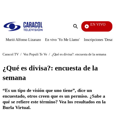
PUBLICIDAD
EN VIVO
Vecinos
Enviar
búsqueda
Murió Alfonso Lizarazo
En vivo 'Yo Me Llamo'
Inscripciones 'Desafío
Caracol TV
/
Voz Populi Te Ve
/
¿Qué es divisa?: encuesta de la semana
¿Qué es divisa?: encuesta de la
semana
“Es un tipo de visión que uno tiene”, dice un
encuestado, otros creen que es un permiso. ¿Sabe a
qué se refiere este término? Vea los resultados en la
Burla Virtual.