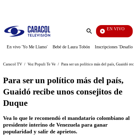
PUBLICIDAD
EN VIVO
También Caerás
Enviar
búsqueda
En vivo 'Yo Me Llamo'
Bebé de Laura Tobón
Inscripciones 'Desafío'
Caracol TV
/
Voz Populi Te Ve
/
Para ser un político más del país, Guaidó rec
Para ser un político más del país,
Guaidó recibe unos consejitos de
Duque
Vea lo que le recomendó el mandatario colombiano al
presidente interino de Venezuela para ganar
popularidad y salir de aprietos.