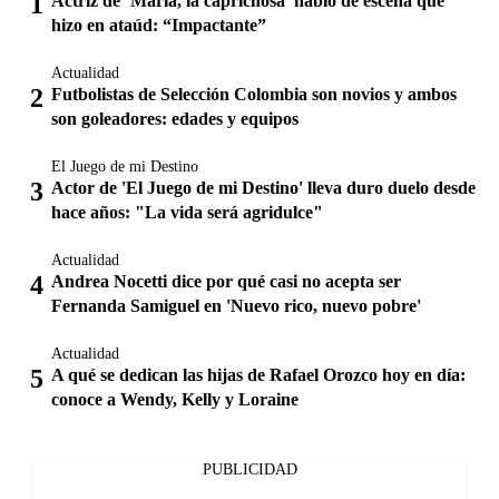
Actriz de ‘María, la caprichosa’ habló de escena que
hizo en ataúd: “Impactante”
Actualidad
Futbolistas de Selección Colombia son novios y ambos
son goleadores: edades y equipos
El Juego de mi Destino
Actor de 'El Juego de mi Destino' lleva duro duelo desde
hace años: "La vida será agridulce"
Actualidad
Andrea Nocetti dice por qué casi no acepta ser
Fernanda Samiguel en 'Nuevo rico, nuevo pobre'
Actualidad
A qué se dedican las hijas de Rafael Orozco hoy en día:
conoce a Wendy, Kelly y Loraine
PUBLICIDAD