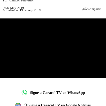
Por:
Caracol Televisión
19 de May, 2019
Compartir
Actualizado: 19 de may, 2019
Sigue a Caracol TV en WhatsApp
📺 Sigue a Caracol TV en Google Noticias.