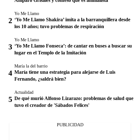
Amparo Grisales y confesó que es animalista
Yo Me Llamo
‘Yo Me Llamo Shakira’ imita a la barranquillera desde
los 10 años; tuvo problemas de respiración
Yo Me Llamo
‘Yo Me Llamo Fonseca’: de cantar en buses a buscar su
lugar en el Templo de la Imitación
María la del barrio
María tiene una estrategia para alejarse de Luis
Fernando, ¿saldrá bien?
Actualidad
De qué murió Alfonso Lizarazo: problemas de salud que
tuvo el creador de 'Sábados Felices'
PUBLICIDAD