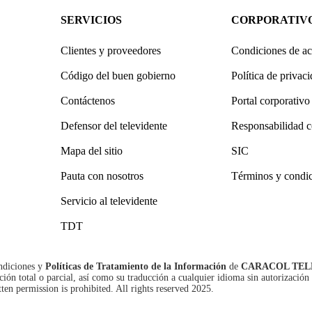
SERVICIOS
CORPORATIV
Clientes y proveedores
Condiciones de ac
Código del buen gobierno
Política de privac
Contáctenos
Portal corporativo
Defensor del televidente
Responsabilidad c
Mapa del sitio
SIC
Pauta con nosotros
Términos y condi
Servicio al televidente
TDT
ndiciones
y
Políticas de Tratamiento de la Información
de
CARACOL TEL
n total o parcial, así como su traducción a cualquier idioma sin autorización 
tten permission is prohibited. All rights reserved 2025.