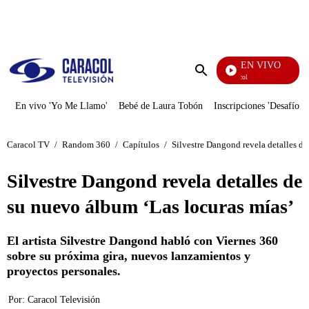
PUBLICIDAD
EN VIVO
Noticias Caracol
Enviar
búsqueda
En vivo 'Yo Me Llamo'
Bebé de Laura Tobón
Inscripciones 'Desafío'
Caracol TV
/
Random 360
/
Capítulos
/
Silvestre Dangond revela detalles de
Silvestre Dangond revela detalles de
su nuevo álbum ‘Las locuras mías’
El artista Silvestre Dangond habló con Viernes 360
sobre su próxima gira, nuevos lanzamientos y
proyectos personales.
Por:
Caracol Televisión