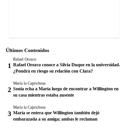
Últimos Contenidos
Rafael Orozco
Rafael Orozco conoce a Silvia Duque en la universidad.
¿Pondrá en riesgo su relación con Clara?
María la Caprichosa
Sonia echa a María luego de encontrar a Willington en
su casa mientras estaba ausente
María la Caprichosa
María se entera que Willington también dejó
embarazada a su amiga; ambas le reclaman