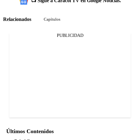
📺 Sigue a Caracol TV en Google Noticias.
Relacionados
Capítulos
PUBLICIDAD
Últimos Contenidos