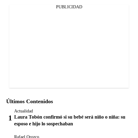
PUBLICIDAD
Últimos Contenidos
Actualidad
Laura Tobón confirmó si su bebé será niño o niña: su
esposo e hijo lo sospechaban
Rafael Orozco