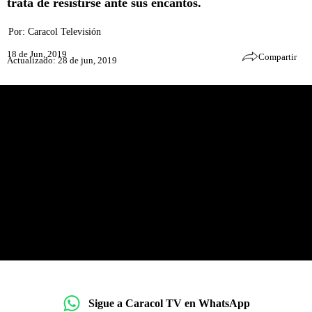
trata de resistirse ante sus encantos.
Por:
Caracol Televisión
18 de Jun, 2019
Compartir
Actualizado: 28 de jun, 2019
Sigue a Caracol TV en WhatsApp