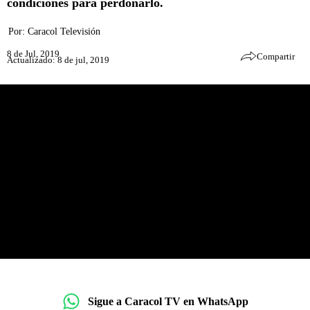
condiciones para perdonarlo.
Por:
Caracol Televisión
8 de Jul, 2019
Compartir
Actualizado: 8 de jul, 2019
Sigue a Caracol TV en WhatsApp