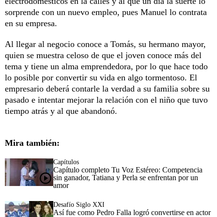
electrodomésticos en la calles y al que un día la suerte lo
sorprende con un nuevo empleo, pues Manuel lo contrata
en su empresa.
Al llegar al negocio conoce a Tomás, su hermano mayor,
quien se muestra celoso de que el joven conoce más del
tema y tiene un alma emprendedora, por lo que hace todo
lo posible por convertir su vida en algo tormentoso. El
empresario deberá contarle la verdad a su familia sobre su
pasado e intentar mejorar la relación con el niño que tuvo
tiempo atrás y al que abandonó.
Mira también:
Capítulos
Capítulo completo Tu Voz Estéreo: Competencia
sin ganador, Tatiana y Perla se enfrentan por un
amor
Desafío Siglo XXI
Así fue como Pedro Falla logró convertirse en actor