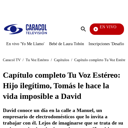
PUBLICIDAD
EN VIVO
Ciudad Lejana
Enviar
búsqueda
En vivo 'Yo Me Llamo'
Bebé de Laura Tobón
Inscripciones 'Desafío'
Caracol TV
/
Tu Voz Estéreo
/
Capítulos
/
Capítulo completo Tu Voz Estéreo:
Capítulo completo Tu Voz Estéreo:
Hijo ilegítimo, Tomás le hace la
vida imposible a David
David conoce un día en la calle a Manuel, un
empresario de electrodomésticos que lo invita a
trabajar con él. Lejos de imaginarse que se trata de su