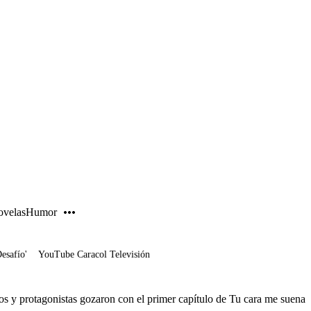
PUBLICIDAD
velas
Humor
Desafío'
YouTube Caracol Televisión
dos y protagonistas gozaron con el primer capítulo de Tu cara me suena