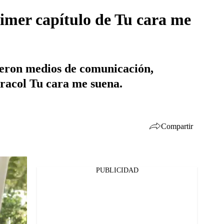
rimer capítulo de Tu cara me
nieron medios de comunicación,
aracol Tu cara me suena.
Compartir
PUBLICIDAD
Facebook
Twitter
Whatsapp