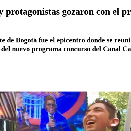
 y protagonistas gozaron con el p
te de Bogotá fue el epicentro donde se reu
tas del nuevo programa concurso del Canal C