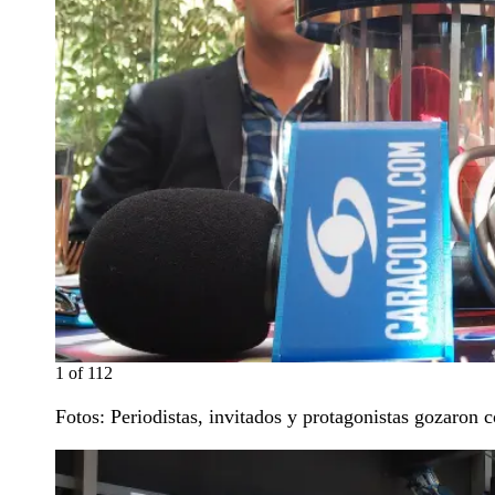
1
of
112
Fotos: Periodistas, invitados y protagonistas gozaron 