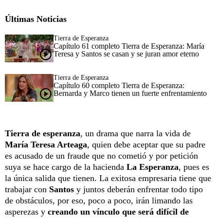
Últimas Noticias
Tierra de Esperanza
Capítulo 61 completo Tierra de Esperanza: María
Teresa y Santos se casan y se juran amor eterno
Tierra de Esperanza
Capítulo 60 completo Tierra de Esperanza:
Bernarda y Marco tienen un fuerte enfrentamiento
Tierra de esperanza
, un drama que narra la vida de
María Teresa Arteaga
, quien debe aceptar que su padre
es acusado de un fraude que no cometió y por petición
suya se hace cargo de la hacienda
La Esperanza
, pues es
la única salida que tienen. La exitosa empresaria tiene que
trabajar con
Santos
y juntos deberán enfrentar todo tipo
de obstáculos, por eso, poco a poco, irán limando las
asperezas y
creando un vínculo que será difícil de