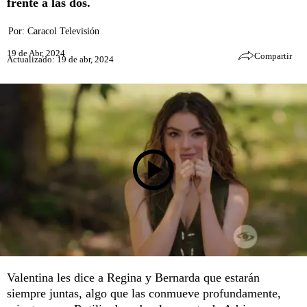
frente a las dos.
Por:
Caracol Televisión
19 de Abr, 2024
Compartir
Actualizado: 19 de abr, 2024
Valentina les dice a Regina y Bernarda que estarán
siempre juntas, algo que las conmueve profundamente,