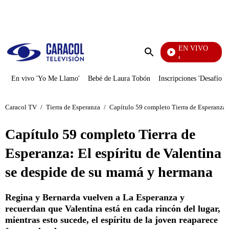
PUBLICIDAD
EN VIVO
Diario De Diana
Enviar
búsqueda
En vivo 'Yo Me Llamo'
Bebé de Laura Tobón
Inscripciones 'Desafío'
Caracol TV
/
Tierra de Esperanza
/
Capítulo 59 completo Tierra de Esperanza: 
Capítulo 59 completo Tierra de
Esperanza: El espíritu de Valentina
se despide de su mamá y hermana
Regina y Bernarda vuelven a La Esperanza y
recuerdan que Valentina está en cada rincón del lugar,
mientras esto sucede, el espíritu de la joven reaparece