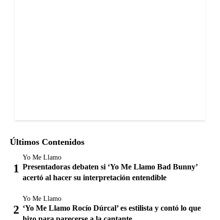
Últimos Contenidos
Yo Me Llamo
Presentadoras debaten si ‘Yo Me Llamo Bad Bunny’
acertó al hacer su interpretación entendible
Yo Me Llamo
‘Yo Me Llamo Rocío Dúrcal’ es estilista y contó lo que
hizo para parecerse a la cantante