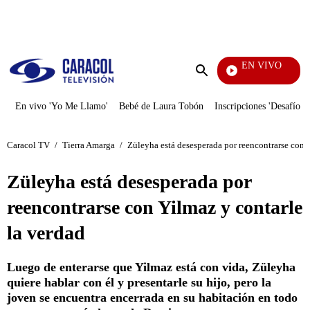
PUBLICIDAD
EN VIVO
Yo Me Llamo
Enviar
búsqueda
En vivo 'Yo Me Llamo'
Bebé de Laura Tobón
Inscripciones 'Desafío'
Caracol TV
/
Tierra Amarga
/
Züleyha está desesperada por reencontrarse con Y
Züleyha está desesperada por
reencontrarse con Yilmaz y contarle
la verdad
Luego de enterarse que Yilmaz está con vida, Züleyha
quiere hablar con él y presentarle su hijo, pero la
joven se encuentra encerrada en su habitación en todo