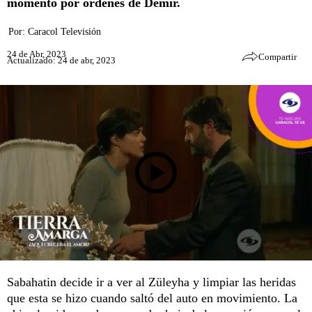
momento por órdenes de Demir.
Por:
Caracol Televisión
24 de Abr, 2023
Compartir
Actualizado: 24 de abr, 2023
Sabahatin decide ir a ver al Züleyha y limpiar las heridas
que esta se hizo cuando saltó del auto en movimiento. La