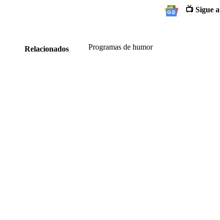
📺 Sigue a
Programas de humor
Relacionados