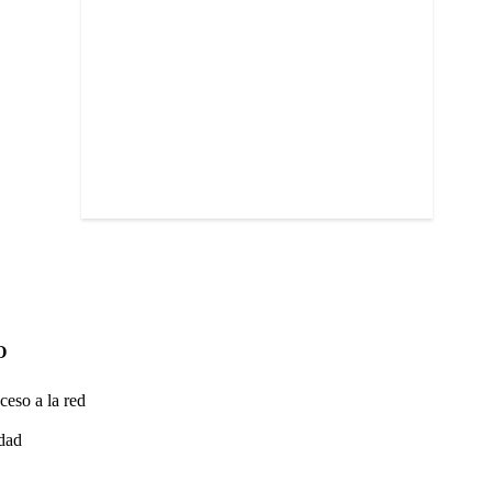
O
ceso a la red
idad