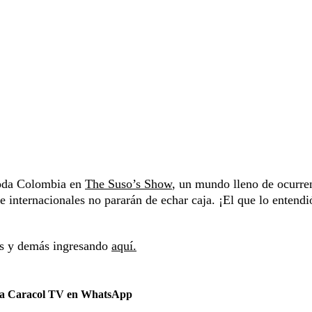
toda Colombia en
The Suso’s Show
, un mundo lleno de ocurre
 internacionales no pararán de echar caja. ¡El que lo entendió
tas y demás ingresando
aquí.
 a Caracol TV en WhatsApp