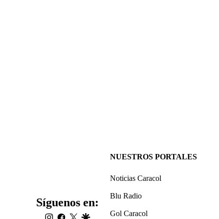
NUESTROS PORTALES
Noticias Caracol
Blu Radio
Síguenos en:
Gol Caracol
instagram
facebook
twitter
google