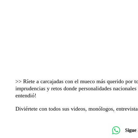
>> Ríete a carcajadas con el mueco más querido por 
imprudencias y retos donde personalidades nacionales e
entendió!
Diviértete con todos sus videos, monólogos, entrevis
Sigue