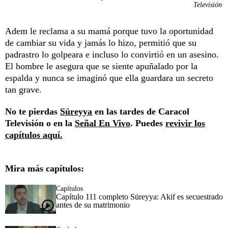
Televisión
Adem le reclama a su mamá porque tuvo la oportunidad
de cambiar su vida y jamás lo hizo, permitió que su
padrastro lo golpeara e incluso lo convirtió en un asesino.
El hombre le asegura que se siente apuñalado por la
espalda y nunca se imaginó que ella guardara un secreto
tan grave.
No te pierdas
Süreyya
en las tardes de Caracol
Televisión o en la
Señal En Vivo
. Puedes
revivir los
capítulos aquí.
Mira más capítulos:
Capítulos
Capítulo 111 completo Süreyya: Akif es secuestrado
antes de su matrimonio