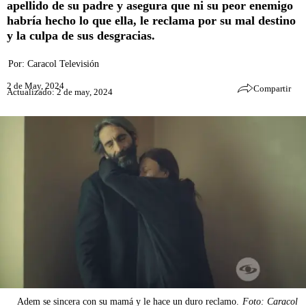
apellido de su padre y asegura que ni su peor enemigo
habría hecho lo que ella, le reclama por su mal destino
y la culpa de sus desgracias.
Por:
Caracol Televisión
2 de May, 2024
Compartir
Actualizado: 2 de may, 2024
Adem se sincera con su mamá y le hace un duro reclamo.
Foto: Caracol