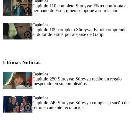
Capítulos
Capítulo 110 completo Süreyya: Fikret confronta al
hermano de Esra, quien se opone a su relación
Capítulos
Capítulo 109 completo Süreyya: Faruk comprende
el dolor de Esma por alejarse de Garip
Últimas Noticias
Capítulos
Capítulo 250 Süreyya: Süreyya recibe un regalo
inesperado en su cumpleaños
Capítulos
Capítulo 249 Süreyya: Süreyya cumple su sueño de
ser una cantante reconocida