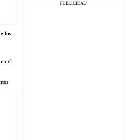
PUBLICIDAD
e los
 en el
ntes