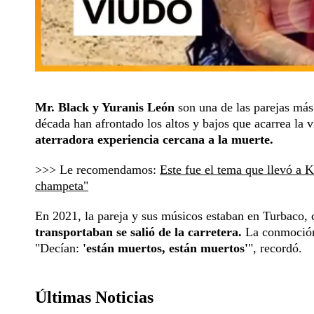
Mr. Black y Yuranis León
son una de las parejas más
década han afrontado los altos y bajos que acarrea la 
aterradora experiencia cercana a la muerte.
>>> Le recomendamos:
Este fue el tema que llevó a 
champeta"
En 2021, la pareja y sus músicos estaban en Turbaco,
transportaban se salió de la carretera.
La conmoción 
"Decían:
'están muertos, están muertos'
", recordó.
Últimas Noticias