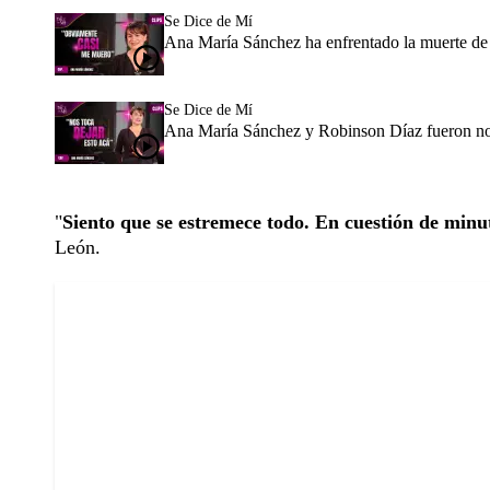
Se Dice de Mí
Ana María Sánchez ha enfrentado la muerte de 
Se Dice de Mí
Ana María Sánchez y Robinson Díaz fueron novi
"
Siento que se estremece todo. En cuestión de minuto
León.