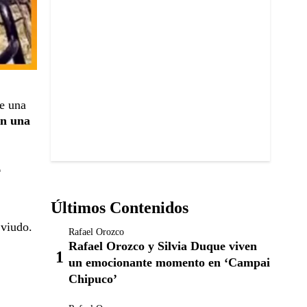
e una
on una
a
Últimos Contenidos
 viudo.
Rafael Orozco
Rafael Orozco y Silvia Duque viven
un emocionante momento en ‘Campai
Chipuco’