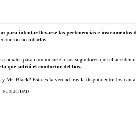
 para intentar llevarse las pertenencias e instrumentos d
decidieron no robarlos.
es sociales para comunicarle a sus seguidores que el accidente
to que sufrió el conductor del bus.
y Mr. Black? Esta es la verdad tras la disputa entre los canta
PUBLICIDAD