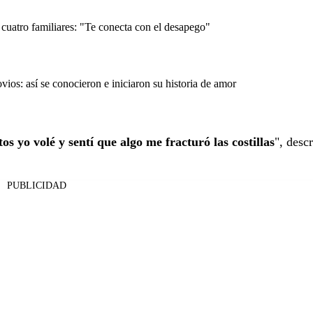
cuatro familiares: "Te conecta con el desapego"
os: así se conocieron e iniciaron su historia de amor
s yo volé y sentí que algo me fracturó las costillas
", desc
PUBLICIDAD