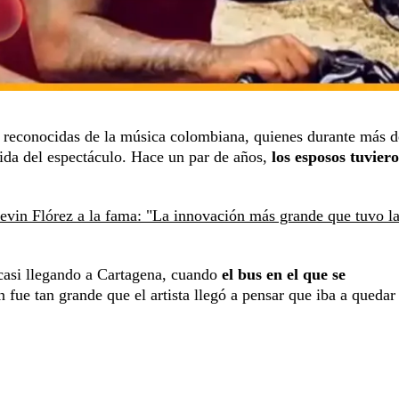
 reconocidas de la música colombiana, quienes durante más d
vida del espectáculo. Hace un par de años,
los esposos tuvier
Kevin Flórez a la fama: "La innovación más grande que tuvo l
 casi llegando a Cartagena, cuando
el bus en el que se
fue tan grande que el artista llegó a pensar que iba a quedar