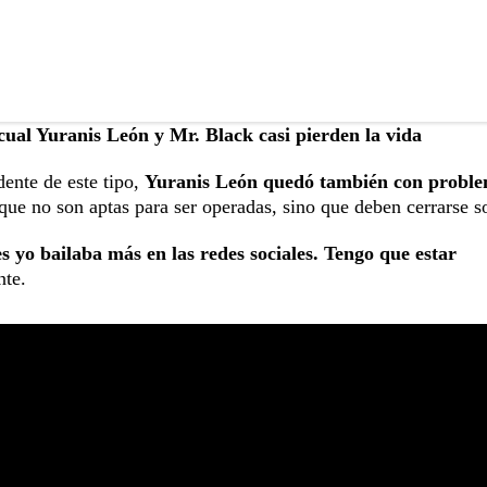
 cual Yuranis León y Mr. Black casi pierden la vida
ente de este tipo,
Yuranis León quedó también con probl
 que no son aptas para ser operadas, sino que deben cerrarse s
 yo bailaba más en las redes sociales. Tengo que estar
nte.