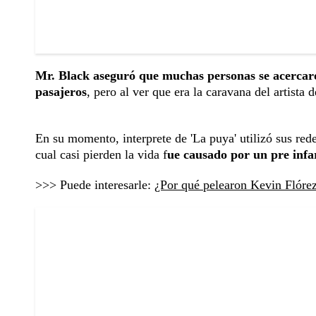
Mr. Black aseguró que muchas personas se acercaron
pasajeros
, pero al ver que era la caravana del artista 
En su momento, interprete de 'La puya' utilizó sus red
cual casi pierden la vida f
ue causado por un pre infar
>>> Puede interesarle:
¿Por qué pelearon Kevin Flórez 