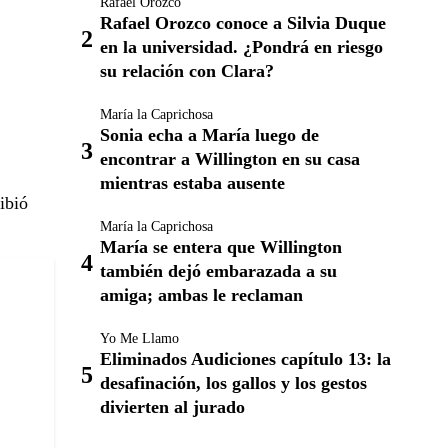
Rafael Orozco
Rafael Orozco conoce a Silvia Duque
en la universidad. ¿Pondrá en riesgo
su relación con Clara?
María la Caprichosa
Sonia echa a María luego de
encontrar a Willington en su casa
mientras estaba ausente
ribió
María la Caprichosa
María se entera que Willington
también dejó embarazada a su
amiga; ambas le reclaman
Yo Me Llamo
Eliminados Audiciones capítulo 13: la
desafinación, los gallos y los gestos
divierten al jurado