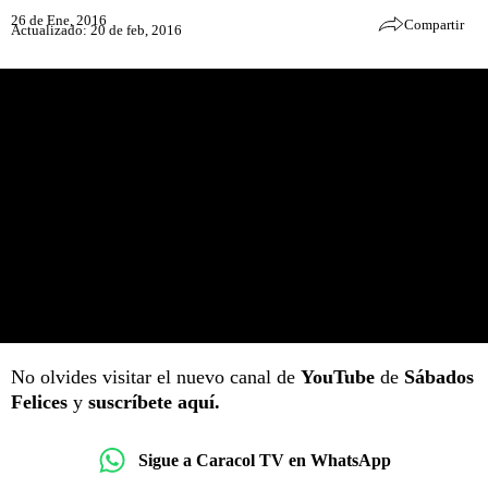
26 de Ene, 2016
Compartir
Actualizado: 20 de feb, 2016
No olvides visitar el nuevo canal de
YouTube
de
Sábados
Felices
y
suscríbete aquí.
Sigue a Caracol TV en WhatsApp