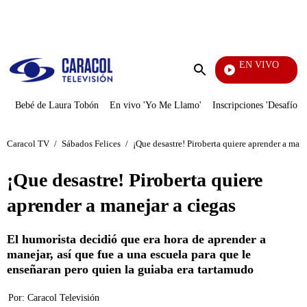
PUBLICIDAD
EN VIVO
Noticias Caracol
Enviar
búsqueda
Bebé de Laura Tobón
En vivo 'Yo Me Llamo'
Inscripciones 'Desafío'
Caracol TV
/
Sábados Felices
/
¡Que desastre! Piroberta quiere aprender a mane
¡Que desastre! Piroberta quiere
aprender a manejar a ciegas
El humorista decidió que era hora de aprender a
manejar, así que fue a una escuela para que le
enseñaran pero quien la guiaba era tartamudo
Por:
Caracol Televisión