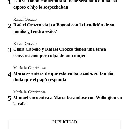
Laura Tobón confirmó si su bebé será niño o niña: su
esposo e hijo lo sospechaban
Rafael Orozco
Rafael Orozco viaja a Bogotá con la bendición de su
familia ¿Tendrá éxito?
Rafael Orozco
Clara Cabello y Rafael Orozco tienen una tensa
conversación por culpa de una mujer
María la Caprichosa
María se entera de que está embarazada; su familia
duda que el papá responda
María la Caprichosa
Manuel encuentra a María besándose con Willington en
la calle
PUBLICIDAD