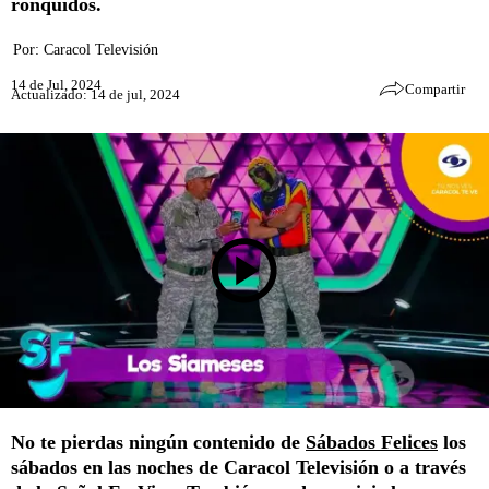
ronquidos.
Por:
Caracol Televisión
14 de Jul, 2024
Compartir
Actualizado: 14 de jul, 2024
No te pierdas ningún contenido de
Sábados Felices
los
sábados en las noches de Caracol Televisión o a través