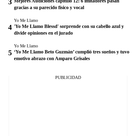
Mejores Audiciones capítulo 12: 6 imitadores pasan
gracias a su parecido físico y vocal
Yo Me Llamo
'Yo Me Llamo Blessd' sorprende con su cabello azul y
divide opiniones en el jurado
Yo Me Llamo
‘Yo Me Llamo Beto Guzmán’ cumplió tres sueños y tuvo
emotivo abrazo con Amparo Grisales
PUBLICIDAD