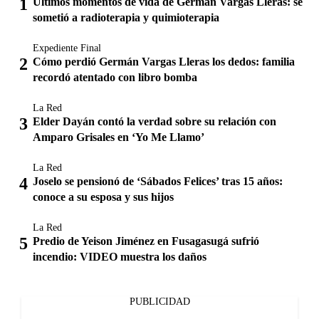
Últimos momentos de vida de Germán Vargas Lleras: se
sometió a radioterapia y quimioterapia
Expediente Final
Cómo perdió Germán Vargas Lleras los dedos: familia
recordó atentado con libro bomba
La Red
Elder Dayán contó la verdad sobre su relación con
Amparo Grisales en ‘Yo Me Llamo’
La Red
Joselo se pensionó de ‘Sábados Felices’ tras 15 años:
conoce a su esposa y sus hijos
La Red
Predio de Yeison Jiménez en Fusagasugá sufrió
incendio: VIDEO muestra los daños
PUBLICIDAD