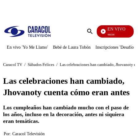
PUBLICIDAD
EN VIVO
Noches De Premier
Enviar
búsqueda
En vivo 'Yo Me Llamo'
Bebé de Laura Tobón
Inscripciones 'Desafío'
Caracol TV
/
Sábados Felices
/
Las celebraciones han cambiado, Jhovanoty cu
Las celebraciones han cambiado,
Jhovanoty cuenta cómo eran antes
Los cumpleaños han cambiado mucho con el paso de
los años, incluso en la decoración, antes ni siquiera
eran temáticas.
Por:
Caracol Televisión