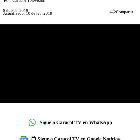
Por:
Caracol Televisión
8 de Feb, 2019
Compartir
Actualizado: 10 de feb, 2019
Sigue a Caracol TV en WhatsApp
📺 Sigue a Caracol TV en Google Noticias.