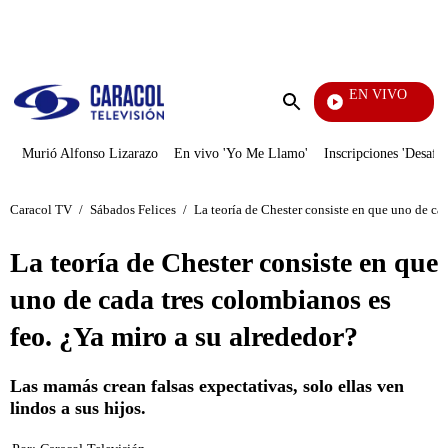
PUBLICIDAD
EN VIVO
Televentas
Enviar
búsqueda
Murió Alfonso Lizarazo
En vivo 'Yo Me Llamo'
Inscripciones 'Desafío
Caracol TV
/
Sábados Felices
/
La teoría de Chester consiste en que uno de cad
La teoría de Chester consiste en que
uno de cada tres colombianos es
feo. ¿Ya miro a su alrededor?
Las mamás crean falsas expectativas, solo ellas ven
lindos a sus hijos.