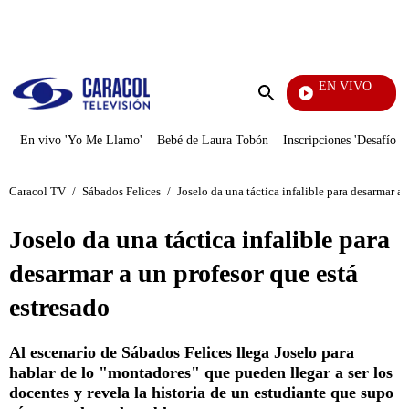
PUBLICIDAD
EN VIVO
La Red
Enviar
búsqueda
En vivo 'Yo Me Llamo'
Bebé de Laura Tobón
Inscripciones 'Desafío'
Caracol TV
/
Sábados Felices
/
Joselo da una táctica infalible para desarmar a 
Joselo da una táctica infalible para
desarmar a un profesor que está
estresado
Al escenario de Sábados Felices llega Joselo para
hablar de lo "montadores" que pueden llegar a ser los
docentes y revela la historia de un estudiante que supo