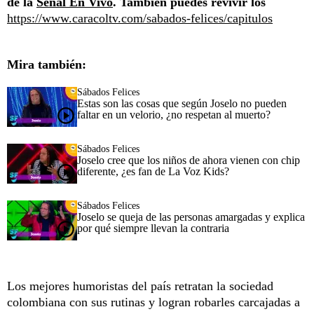
de la
Señal En Vivo
. También puedes revivir los
https://www.caracoltv.com/sabados-felices/capitulos
Mira también:
Sábados Felices
Estas son las cosas que según Joselo no pueden
faltar en un velorio, ¿no respetan al muerto?
Sábados Felices
Joselo cree que los niños de ahora vienen con chip
diferente, ¿es fan de La Voz Kids?
Sábados Felices
Joselo se queja de las personas amargadas y explica
por qué siempre llevan la contraria
Los mejores humoristas del país retratan la sociedad
colombiana con sus rutinas y logran robarles carcajadas a