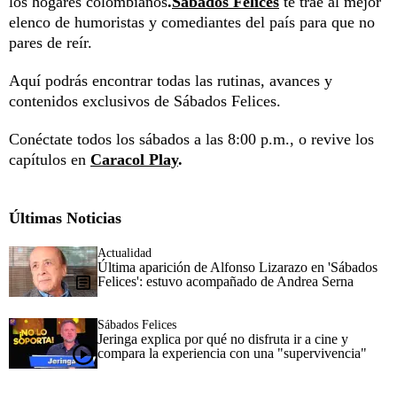
los hogares colombianos
.
Sábados Felices
te trae al mejor
elenco de humoristas y comediantes del país para que no
pares de reír.
Aquí podrás encontrar todas las rutinas, avances y
contenidos exclusivos de Sábados Felices.
Conéctate todos los sábados a las 8:00 p.m., o revive los
capítulos en
Caracol Play
.
Últimas Noticias
Actualidad
Última aparición de Alfonso Lizarazo en 'Sábados
Felices': estuvo acompañado de Andrea Serna
Sábados Felices
Jeringa explica por qué no disfruta ir a cine y
compara la experiencia con una "supervivencia"