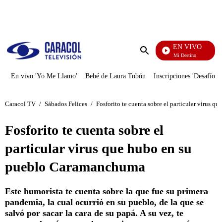
PUBLICIDAD
EN VIVO
El Juego De Mi Destino
Enviar
búsqueda
En vivo 'Yo Me Llamo'
Bebé de Laura Tobón
Inscripciones 'Desafío'
Caracol TV
/
Sábados Felices
/
Fosforito te cuenta sobre el particular virus
Fosforito te cuenta sobre el
particular virus que hubo en su
pueblo Caramanchuma
Este humorista te cuenta sobre la que fue su primera
pandemia, la cual ocurrió en su pueblo, de la que se
salvó por sacar la cara de su papá. A su vez, te