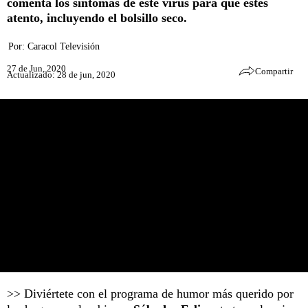
comenta los síntomas de este virus para que estés
atento, incluyendo el bolsillo seco.
Por:
Caracol Televisión
27 de Jun, 2020
Compartir
Actualizado: 28 de jun, 2020
>> Diviértete con el programa de humor más querido por