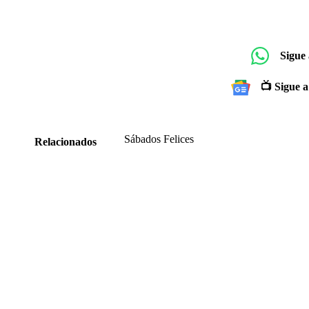
Sigue
📺 Sigue a
Sábados Felices
Relacionados