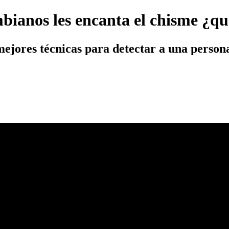
mbianos les encanta el chisme ¿qu
 mejores técnicas para detectar a una perso