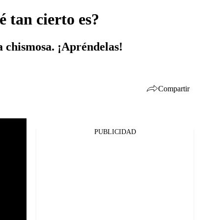
é tan cierto es?
na chismosa. ¡Apréndelas!
Compartir
PUBLICIDAD
Facebook
Twitter
Whatsapp