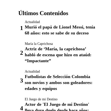
Últimos Contenidos
Actualidad
Murió el papá de Lionel Messi, tenía
68 años: esto se sabe de su deceso
María la Caprichosa
Actriz de ‘María, la caprichosa’
habló de escena que hizo en ataúd:
“Impactante”
Actualidad
Futbolistas de Selección Colombia
son novios y ambos son goleadores:
edades y equipos
El Juego de mi Destino
Actor de 'El Juego de mi Destino'
lleva duro duelo desde hace años: