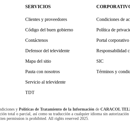
SERVICIOS
CORPORATIV
Clientes y proveedores
Condiciones de ac
Código del buen gobierno
Política de privac
Contáctenos
Portal corporativo
Defensor del televidente
Responsabilidad c
Mapa del sitio
SIC
Pauta con nosotros
Términos y condi
Servicio al televidente
TDT
ndiciones
y
Políticas de Tratamiento de la Información
de
CARACOL TEL
n total o parcial, así como su traducción a cualquier idioma sin autorización 
tten permission is prohibited. All rights reserved 2025.