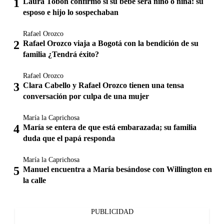
Laura Tobón confirmó si su bebé será niño o niña: su
esposo e hijo lo sospechaban
Rafael Orozco
Rafael Orozco viaja a Bogotá con la bendición de su
familia ¿Tendrá éxito?
Rafael Orozco
Clara Cabello y Rafael Orozco tienen una tensa
conversación por culpa de una mujer
María la Caprichosa
María se entera de que está embarazada; su familia
duda que el papá responda
María la Caprichosa
Manuel encuentra a María besándose con Willington en
la calle
PUBLICIDAD