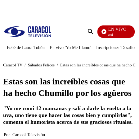
PUBLICIDAD
EN VIVO
Noticias Caracol
Enviar
búsqueda
Bebé de Laura Tobón
En vivo 'Yo Me Llamo'
Inscripciones 'Desafío'
Caracol TV
/
Sábados Felices
/
Estas son las increíbles cosas que ha hecho Ch
Estas son las increíbles cosas que
ha hecho Chumillo por los agüeros
"Yo me comí 12 manzanas y salí a darle la vuelta a la
uva, uno tiene que hacer las cosas bien y cumplirlas",
comenta el humorista acerca de sus graciosos rituales.
Por:
Caracol Televisión