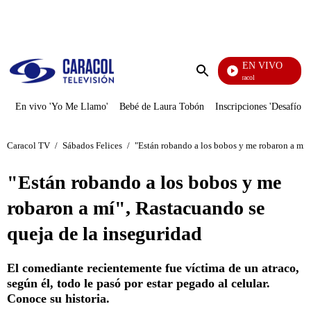
PUBLICIDAD
EN VIVO
Noticias Caracol
Enviar
búsqueda
En vivo 'Yo Me Llamo'
Bebé de Laura Tobón
Inscripciones 'Desafío'
Caracol TV
/
Sábados Felices
/
"Están robando a los bobos y me robaron a mí"
"Están robando a los bobos y me
robaron a mí", Rastacuando se
queja de la inseguridad
El comediante recientemente fue víctima de un atraco,
según él, todo le pasó por estar pegado al celular.
Conoce su historia.