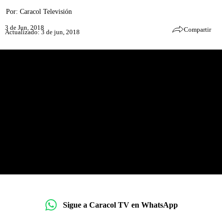
Por:
Caracol Televisión
3 de Jun, 2018
Compartir
Actualizado: 3 de jun, 2018
Sigue a Caracol TV en WhatsApp