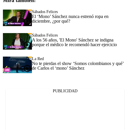
Mira también:
Sábados Felices
El ‘Mono’ Sánchez nunca estrenó ropa en
diciembre, ¿por qué?
Sábados Felices
A los 56 años, 'El Mono' Sánchez se indigna
porque el médico le recomendó hacer ejercicio
La Red
No te pierdas el show ‘Somos colombianos y qué’
de Carlos el ‘mono’ Sánchez
PUBLICIDAD