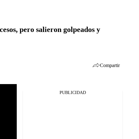
cesos, pero salieron golpeados y
Compartir
PUBLICIDAD
Facebook
Twitter
Whatsapp