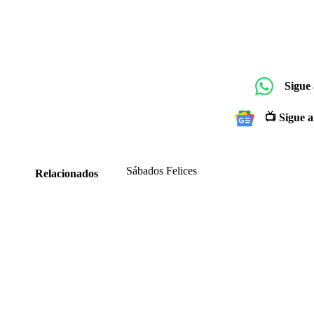
Sigue
📺 Sigue a
Sábados Felices
Relacionados