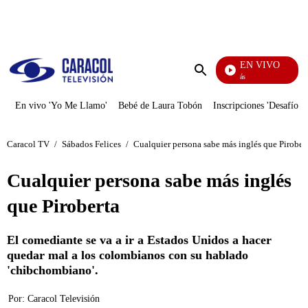
PUBLICIDAD
EN VIVO
También Caerás
Enviar
búsqueda
En vivo 'Yo Me Llamo'
Bebé de Laura Tobón
Inscripciones 'Desafío'
Caracol TV
/
Sábados Felices
/
Cualquier persona sabe más inglés que Pirober
Cualquier persona sabe más inglés
que Piroberta
El comediante se va a ir a Estados Unidos a hacer
quedar mal a los colombianos con su hablado
'chibchombiano'.
Por:
Caracol Televisión