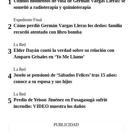
Últimos momentos de vida de Germán Vargas Lleras: se
sometió a radioterapia y quimioterapia
Expediente Final
Cómo perdió Germán Vargas Lleras los dedos: familia
recordó atentado con libro bomba
La Red
Elder Dayán contó la verdad sobre su relación con
Amparo Grisales en ‘Yo Me Llamo’
La Red
Joselo se pensionó de ‘Sábados Felices’ tras 15 años:
conoce a su esposa y sus hijos
La Red
Predio de Yeison Jiménez en Fusagasugá sufrió
incendio: VIDEO muestra los daños
PUBLICIDAD