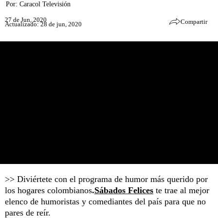
Por:
Caracol Televisión
27 de Jun, 2020
Compartir
Actualizado: 28 de jun, 2020
>> Diviértete con el programa de humor más querido por
los hogares colombianos
.
Sábados Felices
te trae al mejor
elenco de humoristas y comediantes del país para que no
pares de reír.