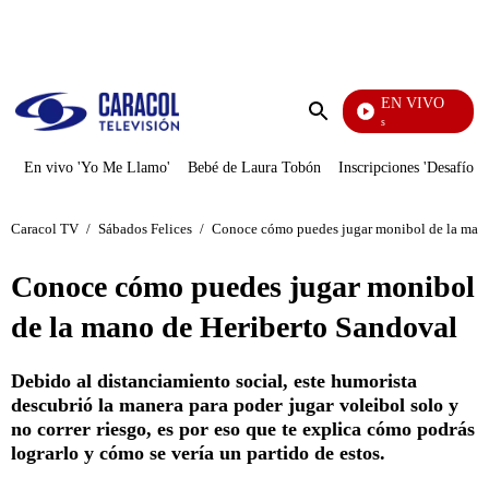
PUBLICIDAD
EN VIVO
También Caerás
Enviar
búsqueda
En vivo 'Yo Me Llamo'
Bebé de Laura Tobón
Inscripciones 'Desafío'
Caracol TV
/
Sábados Felices
/
Conoce cómo puedes jugar monibol de la mano
Conoce cómo puedes jugar monibol
de la mano de Heriberto Sandoval
Debido al distanciamiento social, este humorista
descubrió la manera para poder jugar voleibol solo y
no correr riesgo, es por eso que te explica cómo podrás
lograrlo y cómo se vería un partido de estos.