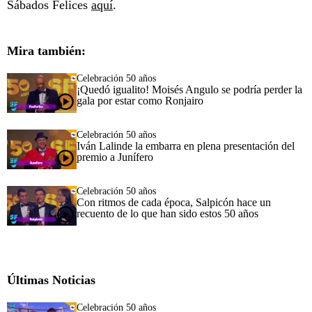
Sábados Felices
aquí
.
Mira también:
Celebración 50 años
¡Quedó igualito! Moisés Angulo se podría perder la
gala por estar como Ronjairo
Celebración 50 años
Iván Lalinde la embarra en plena presentación del
premio a Junífero
Celebración 50 años
Con ritmos de cada época, Salpicón hace un
recuento de lo que han sido estos 50 años
Últimas Noticias
Celebración 50 años