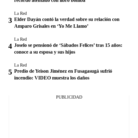
recordó atentado con libro bomba
La Red
Elder Dayán contó la verdad sobre su relación con
Amparo Grisales en ‘Yo Me Llamo’
La Red
Joselo se pensionó de ‘Sábados Felices’ tras 15 años:
conoce a su esposa y sus hijos
La Red
Predio de Yeison Jiménez en Fusagasugá sufrió
incendio: VIDEO muestra los daños
PUBLICIDAD